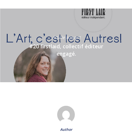
Article suivant
#20 firstlaid, collectif éditeur
engagé.
Author