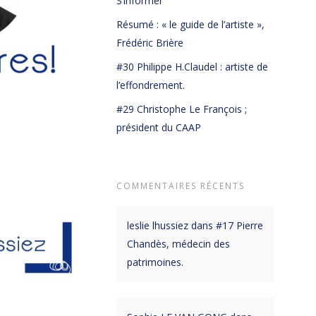
S’informer
Résumé : « le guide de l’artiste »,
Frédéric Brière
#30 Philippe H.Claudel : artiste de
l’effondrement.
#29 Christophe Le François ;
président du CAAP
COMMENTAIRES RÉCENTS
leslie lhussiez
dans
#17 Pierre
Chandès, médecin des
patrimoines.