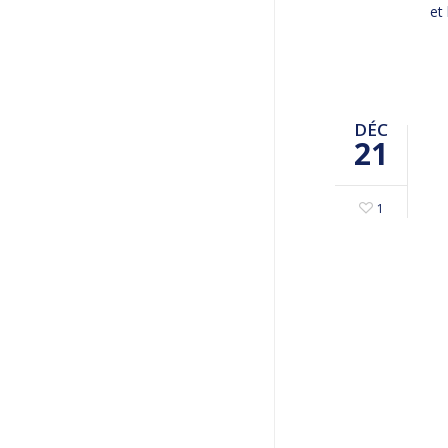
et 
DÉC
21
1