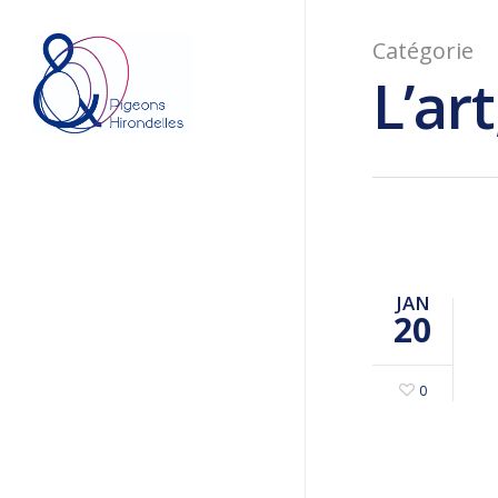
Catégorie
L’art
JAN
20
0