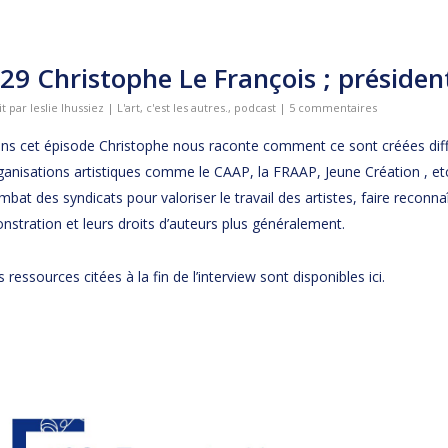
29 Christophe Le François ; préside
it par
leslie lhussiez
|
L'art, c'est les autres.
,
podcast
|
5 commentaires
ns cet épisode Christophe nous raconte comment ce sont créées dif
ganisations artistiques comme le CAAP, la FRAAP, Jeune Création , etc.
mbat des syndicats pour valoriser le travail des artistes, faire reconnaî
nstration et leurs droits d’auteurs plus généralement.
s ressources citées à la fin de l’interview sont disponibles
ici.