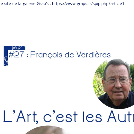
le site de la galerie Grap’s :
https://www.graps.fr/spip.php?
article1