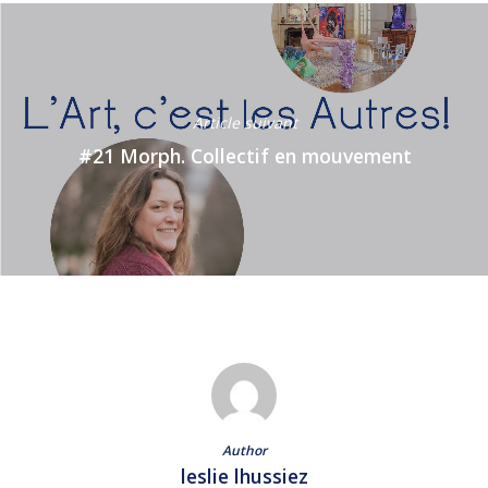
Article suivant
#21 Morph. Collectif en mouvement
Author
leslie lhussiez