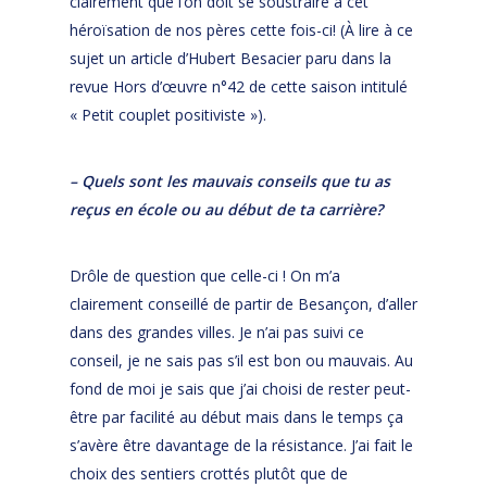
clairement que l’on doit se soustraire à cet
héroïsation de nos pères cette fois-ci! (À lire à ce
sujet un article d’Hubert Besacier paru dans la
revue Hors d’œuvre n°42 de cette saison intitulé
« Petit couplet positiviste »).
– Quels sont les mauvais conseils que tu as
reçus en école ou au début de ta carrière?
Drôle de question que celle-ci ! On m’a
clairement conseillé de partir de Besançon, d’aller
dans des grandes villes. Je n’ai pas suivi ce
conseil, je ne sais pas s’il est bon ou mauvais. Au
fond de moi je sais que j’ai choisi de rester peut-
être par facilité au début mais dans le temps ça
s’avère être davantage de la résistance. J’ai fait le
choix des sentiers crottés plutôt que de