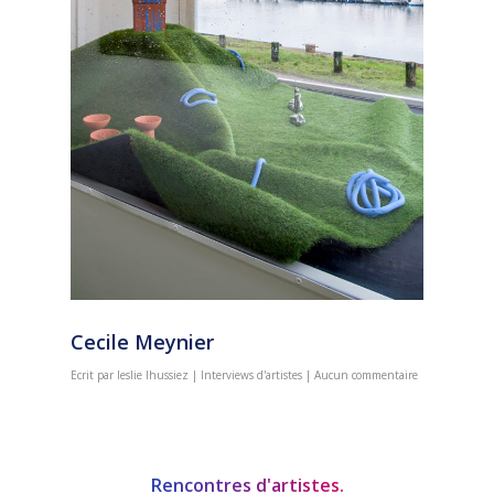
Cecile Meynier
Ecrit par
leslie lhussiez
|
Interviews d'artistes
|
Aucun commentaire
Rencontres d'artistes.