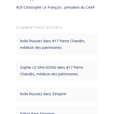
#29 Christophe Le François ; président du CAAP
COMMENTAIRES RÉCENTS
leslie lhussiez
dans
#17 Pierre Chandès,
médecin des patrimoines.
Sophie LE VAN GONG
dans
#17 Pierre
Chandès, médecin des patrimoines.
leslie lhussiez
dans
S’inspirer
Kirlian
dans
S’inspirer