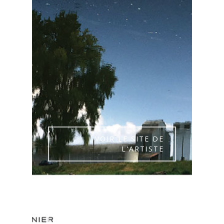
VOIR LE SITE DE
L'ARTISTE
VOIR LE SITE DE CANAL
SATELLITE/ ART
CONTEMPORAIN