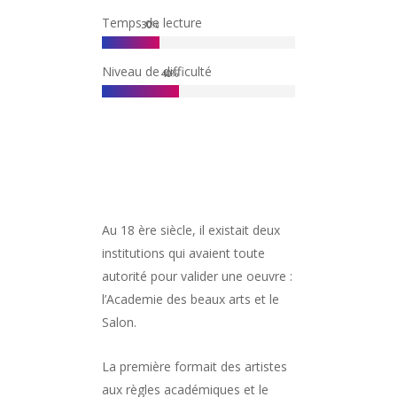
Temps de lecture
30
%
Niveau de difficulté
40
%
Au 18 ère siècle, il existait deux
institutions qui avaient toute
autorité pour valider une oeuvre :
l’Academie des beaux arts et le
Salon.
La première formait des artistes
aux règles académiques et le