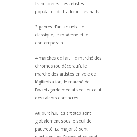
franc-tireurs ; les artistes
populaires de tradition ; les naïfs.
3 genres d’art actuels : le
classique, le moderne et le
contemporain.
4 marchés de l’art : le marché des
chromos (ou décoratif), le
marché des artistes en voie de
légitimisation, le marché de
l’avant-garde médiatisée ; et celui
des talents consacrés.
Aujourd’hui, les artistes sont
globalement sous le seuil de
pauvreté. La majorité sont
plasticiens en France et ce sont