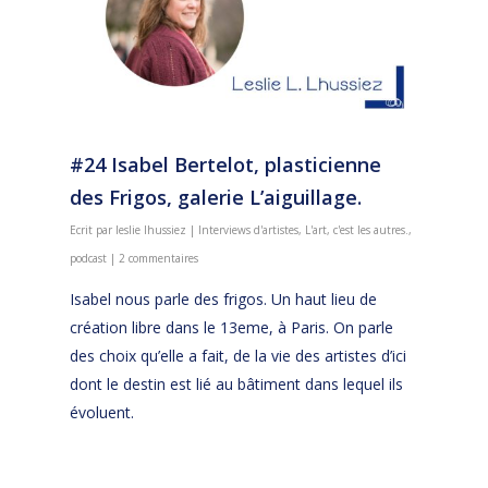
#24 Isabel Bertelot, plasticienne
des Frigos, galerie L’aiguillage.
Ecrit par
leslie lhussiez
|
Interviews d'artistes
,
L'art, c'est les autres.
,
podcast
|
2 commentaires
Isabel nous parle des frigos. Un haut lieu de
création libre dans le 13eme, à Paris. On parle
des choix qu’elle a fait, de la vie des artistes d’ici
dont le destin est lié au bâtiment dans lequel ils
évoluent.