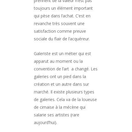
prennent de la valeur n’est pas
toujours un élément important
qui pèse dans l’achat. C’est en
revanche très souvent une
satisfaction comme preuve
sociale du flair de l’acquéreur.
Galeriste est un métier qui est
apparut au moment ou la
convention de l’art a changé. Les
galeries ont un pied dans la
création et un autre dans sur
marché. Il existe plusieurs types
de galeries. Cela va de la loueuse
de cimaise à la mécène qui
salarie ses artistes (rare
aujourd’hui).