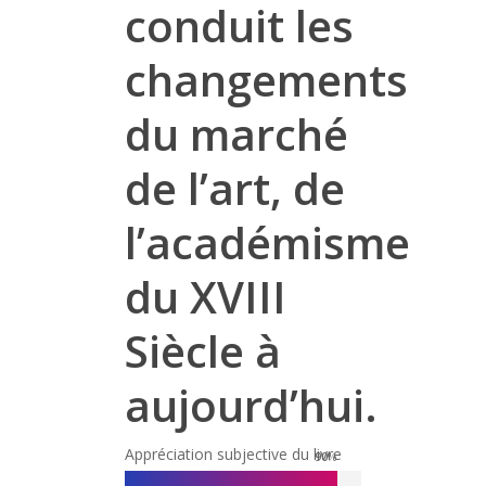
conduit les
changements
du marché
de l’art, de
l’académisme
du XVIII
Siècle à
aujourd’hui.
Appréciation subjective du livre
90
%